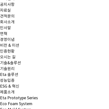
공지사항
자료실
견적문의
회사소개
인사말
연혁
경영이념
비전 & 미션
인증현황
오시는 길
기술&솔루션
기술원리
Eta 솔루션
성능입증
ESG & 혁신
제품소개
Eta Prototype Series
Eco Foam System