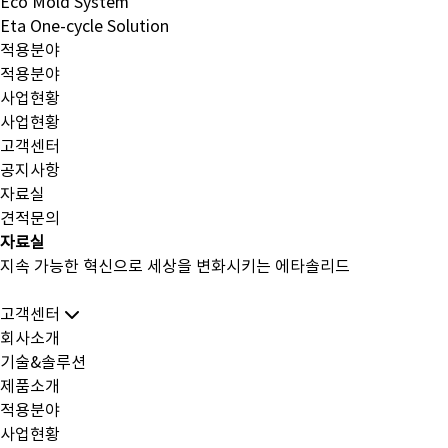
Eco Mold System
Eta One-cycle Solution
적용분야
적용분야
사업현황
사업현황
고객센터
공지사항
자료실
견적문의
자료실
지속 가능한 혁신으로 세상을 변화시키는 에타솔리드
고객센터
회사소개
기술&솔루션
제품소개
적용분야
사업현황