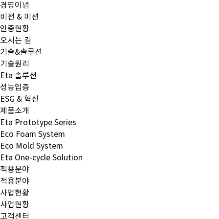
경영이념
비전 & 미션
인증현황
오시는 길
기술&솔루션
기술원리
Eta 솔루션
성능입증
ESG & 혁신
제품소개
Eta Prototype Series
Eco Foam System
Eco Mold System
Eta One-cycle Solution
적용분야
적용분야
사업현황
사업현황
고객센터