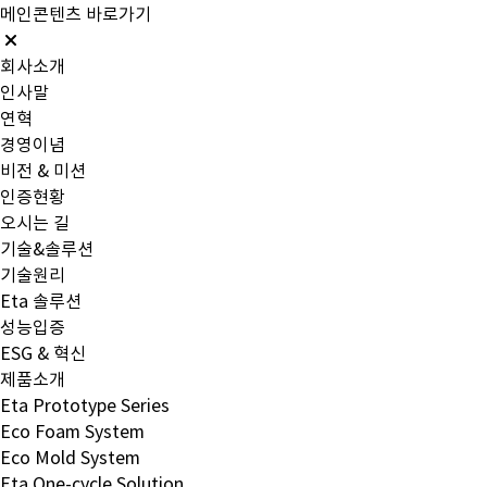
메인콘텐츠 바로가기
회사소개
인사말
연혁
경영이념
비전 & 미션
인증현황
오시는 길
기술&솔루션
기술원리
Eta 솔루션
성능입증
ESG & 혁신
제품소개
Eta Prototype Series
Eco Foam System
Eco Mold System
Eta One-cycle Solution