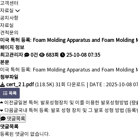
고객센터
자료실
공지사항
자료실
견적문의
미국 특허 등록: Foam Molding Apparatus and Foam Molding
페이지 정보
최고관리자
0건
683회
25-10-08 07:35
본문
미국 특허 등록: Foam Molding Apparatus and Foam Molding M
첨부파일
cert_2 1.pdf
(118.5K)
31회 다운로드 | DATE : 2025-10-08 07
목록
이전글
일본 특허: 발포성형장치 및 이를 이용한 발포성형방법 (登録番
다음글
국내 특허 등록: 발포 성형 장치 및 그 발포 성형 방법 (등록번호
댓글목록
댓글목록
등록된 댓글이 없습니다.