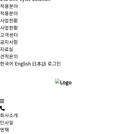
적용분야
적용분야
사업현황
사업현황
고객센터
공지사항
자료실
견적문의
한국어
English
日本語
로그인
회사소개
인사말
연혁