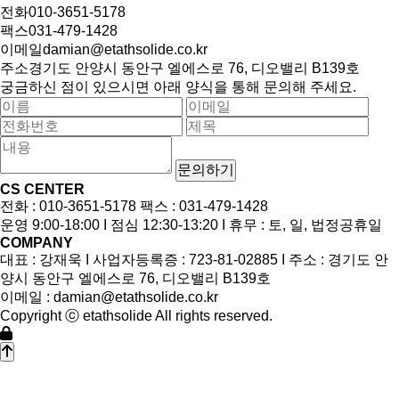
전화
010-3651-5178
팩스
031-479-1428
이메일
damian@etathsolide.co.kr
주소
경기도 안양시 동안구 엘에스로 76, 디오밸리 B139호
궁금하신 점이 있으시면 아래 양식을 통해 문의해 주세요.
문의하기
CS CENTER
전화 : 010-3651-5178 팩스 : 031-479-1428
운영 9:00-18:00 I 점심 12:30-13:20 I 휴무 : 토, 일, 법정공휴일
COMPANY
대표 : 강재욱 I 사업자등록증 : 723-81-02885 I 주소 : 경기도 안
양시 동안구 엘에스로 76, 디오밸리 B139호
이메일 : damian@etathsolide.co.kr
Copyright ⓒ etathsolide All rights reserved.