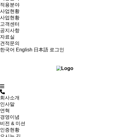
적용분야
사업현황
사업현황
고객센터
공지사항
자료실
견적문의
한국어
English
日本語
로그인
회사소개
인사말
연혁
경영이념
비전 & 미션
인증현황
오시는 길