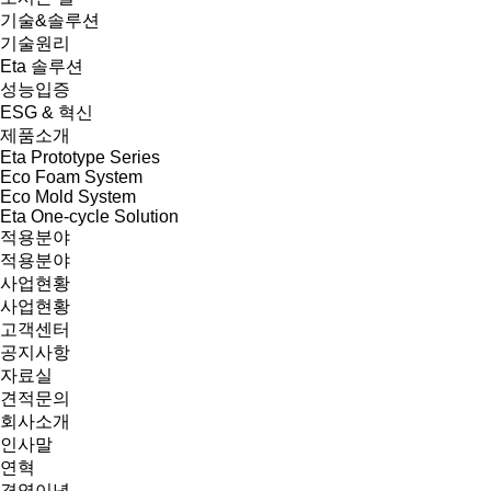
기술&솔루션
기술원리
Eta 솔루션
성능입증
ESG & 혁신
제품소개
Eta Prototype Series
Eco Foam System
Eco Mold System
Eta One-cycle Solution
적용분야
적용분야
사업현황
사업현황
고객센터
공지사항
자료실
견적문의
회사소개
인사말
연혁
경영이념