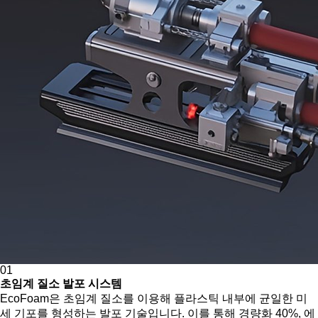
01
초임계 질소 발포 시스템
EcoFoam은 초임계 질소를 이용해 플라스틱 내부에 균일한 미
세 기포를 형성하는 발포 기술입니다. 이를 통해 경량화 40%, 에