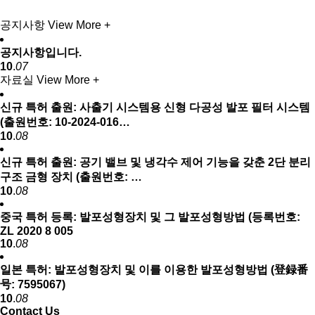
공지사항
View More +
공지사항입니다.
10
.
07
자료실
View More +
신규 특허 출원: 사출기 시스템용 신형 다공성 발포 필터 시스템
(출원번호: 10-2024-016…
10
.
08
신규 특허 출원: 공기 밸브 및 냉각수 제어 기능을 갖춘 2단 분리
구조 금형 장치 (출원번호: …
10
.
08
중국 특허 등록: 발포성형장치 및 그 발포성형방법 (등록번호:
ZL 2020 8 005
10
.
08
일본 특허: 발포성형장치 및 이를 이용한 발포성형방법 (登録番
号: 7595067)
10
.
08
Contact Us