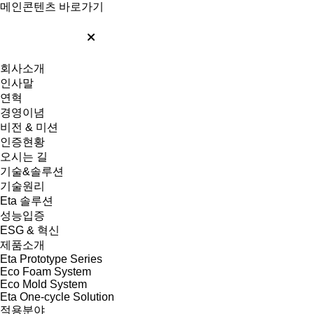
메인콘텐츠 바로가기
회사소개
인사말
연혁
경영이념
비전 & 미션
인증현황
오시는 길
기술&솔루션
기술원리
Eta 솔루션
성능입증
ESG & 혁신
제품소개
Eta Prototype Series
Eco Foam System
Eco Mold System
Eta One-cycle Solution
적용분야